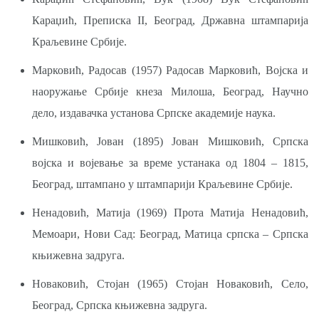
Караџић, Преписка II, Београд, Државна штампарија
Краљевине Србије.
Марковић, Радосав (1957) Радосав Марковић, Војска и
наоружање Србије кнеза Милоша, Београд, Научно
дело, издавачка установа Српске академије наука.
Мишковић, Јован (1895) Јован Мишковић, Српска
војска и војевање за време устанака од 1804 – 1815,
Београд, штампано у штампарији Краљевине Србије.
Ненадовић, Матија (1969) Прота Матија Ненадовић,
Мемоари, Нови Сад: Београд, Матица српска – Српска
књижевна задруга.
Новаковић, Стојан (1965) Стојан Новаковић, Село,
Београд, Српска књижевна задруга.