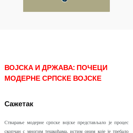
ВОЈСКА И ДРЖАВА: ПОЧЕЦИ
МОДЕРНЕ СРПСКЕ ВОЈСКЕ
Сажетак
Стварање модерне српске војске представљало је процес
скопчан с многим тешкоћама, истим оним које је требало