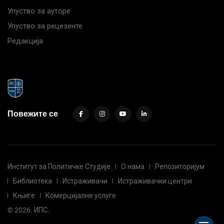
Упуство за ауторе
Упуство за рецезенте
Редакција
Повежите се
Институт за Политичке Студије
О нама
Репозиторијум
Библиотека
Истраживачи
Истраживачки центри
Књиге
Комерцијалне услуге
© 2026. ИПС.