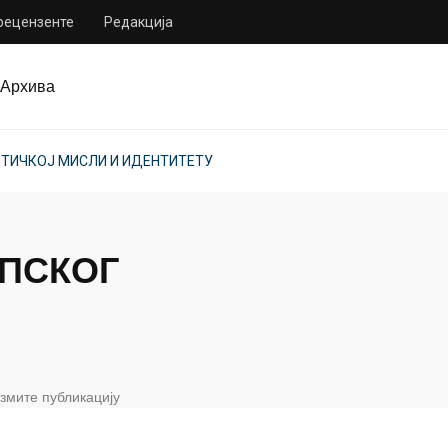
 рецензенте
Редакција
Архива
ИТИЧКОЈ МИСЛИ И ИДЕНТИТЕТУ
РПСКОГ
змите публикацију