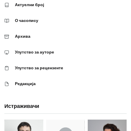
Актуелни број
О часопису
Архива
Упутство за ауторе
Упутство за рецензенте
Редакција
Истраживачи