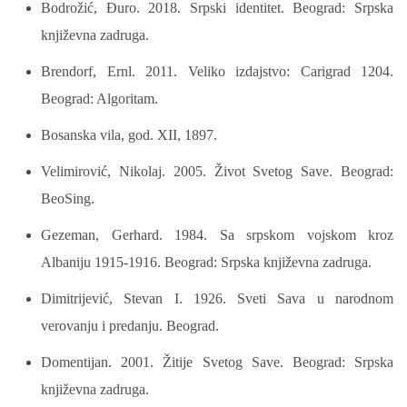
Bodrožić, Đuro. 2018. Srpski identitet. Beograd: Srpska
književna zadruga.
Brendorf, Ernl. 2011. Veliko izdajstvo: Carigrad 1204.
Beograd: Algoritam.
Bosanska vila, god. XII, 1897.
Velimirović, Nikolaj. 2005. Život Svetog Save. Beograd:
BeoSing.
Gezeman, Gerhard. 1984. Sa srpskom vojskom kroz
Albaniju 1915-1916. Beograd: Srpska književna zadruga.
Dimitrijević, Stevan I. 1926. Sveti Sava u narodnom
verovanju i predanju. Beograd.
Domentijan. 2001. Žitije Svetog Save. Beograd: Srpska
književna zadruga.