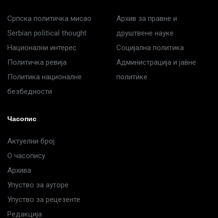
Српска политичка мисао
Архив за правне и
Serbian political thought
друштвене науке
Национални интерес
Социјална политика
Политичка ревија
Администрација и јавне
Политика националне
политике
безбедности
Часопис
Актуелни број
О часопису
Архива
Упуство за ауторе
Упуство за рецезенте
Редакција