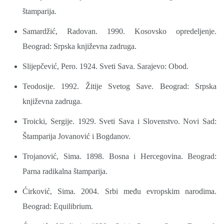
štamparija.
Samardžić, Radovan. 1990. Kosovsko opredeljenje.
Beograd: Srpska književna zadruga.
Slijepčević, Pero. 1924. Sveti Sava. Sarajevo: Obod.
Teodosije. 1992. Žitije Svetog Save. Beograd: Srpska
književna zadruga.
Troicki, Sergije. 1929. Sveti Sava i Slovenstvo. Novi Sad:
Štamparija Jovanović i Bogdanov.
Trojanović, Sima. 1898. Bosna i Hercegovina. Beograd:
Parna radikalna štamparija.
Ćirković, Sima. 2004. Srbi među evropskim narodima.
Beograd: Equilibrium.