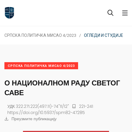
СРПСКА ПОЛИТИЧКА МИСАО 4/2023
ОГЛЕДИ И СТУДИЈЕ
СРПСКА ПОЛИТИЧКА МИСАО 4/2023
О НАЦИОНАЛНОМ РАДУ СВЕТОГ
САВЕ
УДК 322:271.222(497.11)-74"11/12"
221-241
https://doi.org/10.5937/spm82-47285
Преузмите публикацију