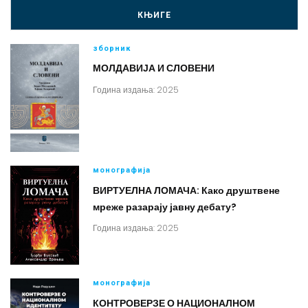
КЊИГЕ
зборник
МОЛДАВИЈА И СЛОВЕНИ
Година издања: 2025
монографија
ВИРТУЕЛНА ЛОМАЧА: Како друштвене
мреже разарају јавну дебату?
Година издања: 2025
монографија
КОНТРОВЕРЗЕ О НАЦИОНАЛНОМ