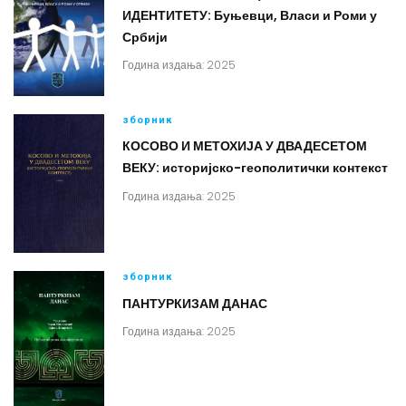
ИДЕНТИТЕТУ: Буњевци, Власи и Роми у
Србији
Година издања: 2025
зборник
КОСОВО И МЕТОХИЈА У ДВАДЕСЕТОМ
ВЕКУ: историјско-геополитички контекст
Година издања: 2025
зборник
ПАНТУРКИЗАМ ДАНАС
Година издања: 2025