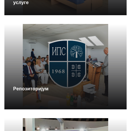
услуге
Репозиторијум