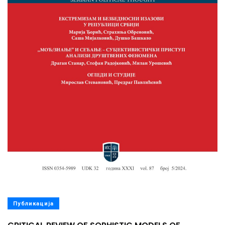
Публикација