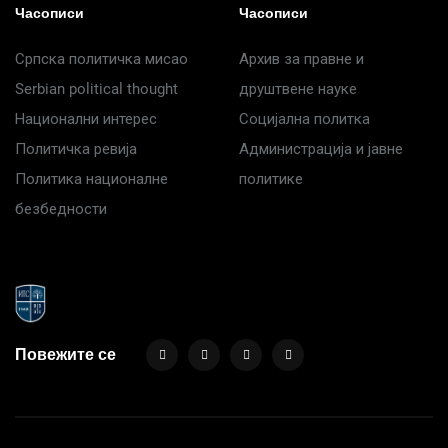
Часописи
Часописи
Српска политичка мисао
Архив за правне и
Serbian political thought
друштвене науке
Национални интерес
Социјална политка
Политичка ревија
Администрација и јавне
Политика националне
политике
безбедности
Повежите се