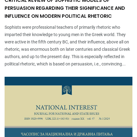
CRITICAL REVIEW OF SOPHISTIC MODELS OF
PERSUASION REGARDING THEIR SIGNIFICANCE AND
INFLUENCE ON MODERN POLITICAL RHETORIC
Sophists were professional teachers of primarily rhetoric who
imparted their knowledge to young men in the Greek world. They
were active in the fifth century BC, and their influence, above all on
rhetoric, was enormous both on later centuries and classical Greek
authors, and up to the present day. This is especially reflected in
political rhetoric, which is based on persuasion, i.e., convincing...