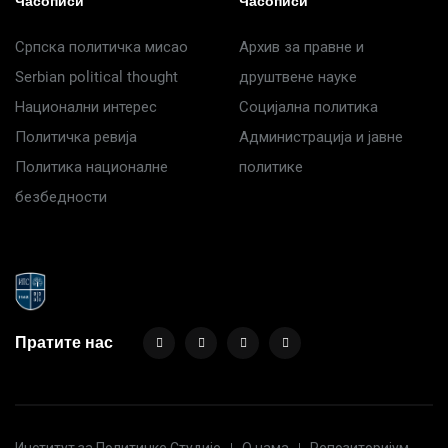
Часописи
Часописи
Српска политичка мисао
Архив за правне и
Serbian political thought
друштвене науке
Национални интерес
Социјална политика
Политичка ревија
Администрација и јавне
Политика националне
политике
безбедности
Пратите нас