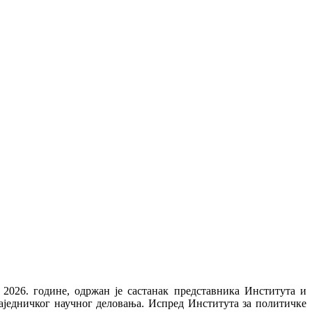
 2026. године, одржан је састанак представника Института и
аједничког научног деловања. Испред Института за политичке