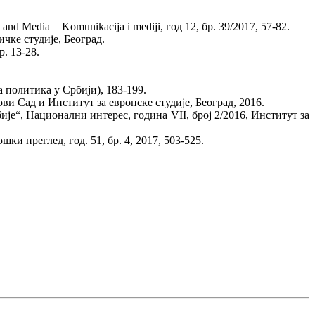
Media = Komunikacija i mediji, год 12, бр. 39/2017, 57-82.
чке студије, Београд.
. 13-28.
 политика у Србији), 183-199.
ови Сад и Институт за европске студије, Београд, 2016.
е“, Национални интерес, година VII, број 2/2016, Институт за
 преглед, год. 51, бр. 4, 2017, 503-525.