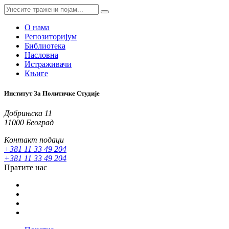
О нама
Репозиторијум
Библиотека
Насловна
Истраживачи
Књиге
Институт За Политичке Студије
Добрињска 11
11000 Београд
Контакт подаци
+381 11 33 49 204
+381 11 33 49 204
Пратите нас