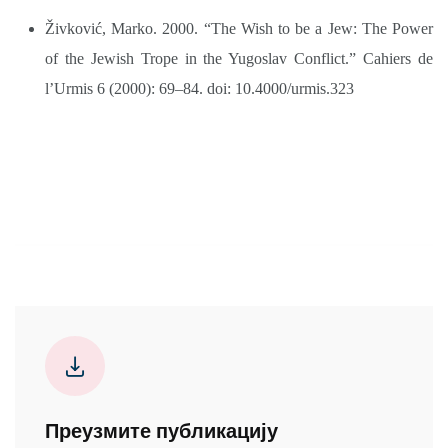
Živković, Marko. 2000. “The Wish to be a Jew: The Power
of the Jewish Trope in the Yugoslav Conflict.” Cahiers de
l’Urmis 6 (2000): 69–84. doi: 10.4000/urmis.323
Преузмите публикацију