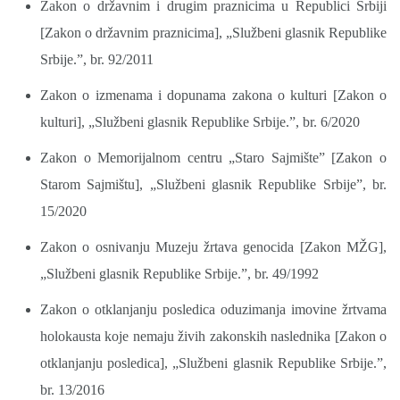
Zakon o državnim i drugim praznicima u Republici Srbiji
[Zakon o državnim praznicima], „Službeni glasnik Republike
Srbije.”, br. 92/2011
Zakon o izmenama i dopunama zakona o kulturi [Zakon o
kulturi], „Službeni glasnik Republike Srbije.”, br. 6/2020
Zakon o Memorijalnom centru „Staro Sajmište” [Zakon o
Starom Sajmištu], „Službeni glasnik Republike Srbije”, br.
15/2020
Zakon o osnivanju Muzeju žrtava genocida [Zakon MŽG],
„Službeni glasnik Republike Srbije.”, br. 49/1992
Zakon o otklanjanju posledica oduzimanja imovine žrtvama
holokausta koje nemaju živih zakonskih naslednika [Zakon o
otklanjanju posledica], „Službeni glasnik Republike Srbije.”,
br. 13/2016