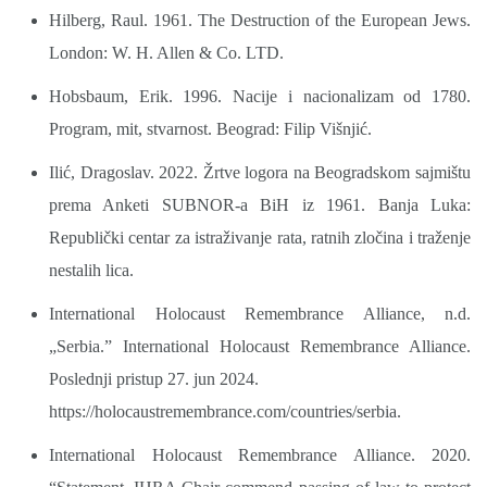
Hilberg, Raul. 1961. The Destruction of the European Jews.
London: W. H. Allen & Co. LTD.
Hobsbaum, Erik. 1996. Nacije i nacionalizam od 1780.
Program, mit, stvarnost. Beograd: Filip Višnjić.
Ilić, Dragoslav. 2022. Žrtve logora na Beogradskom sajmištu
prema Anketi SUBNOR-a BiH iz 1961. Banja Luka:
Republički centar za istraživanje rata, ratnih zločina i traženje
nestalih lica.
International Holocaust Remembrance Alliance, n.d.
„Serbia.” International Holocaust Remembrance Alliance.
Poslednji pristup 27. jun 2024.
https://holocaustremembrance.com/countries/serbia.
International Holocaust Remembrance Alliance. 2020.