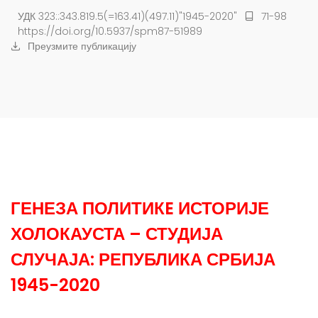
УДК 323::343.819.5(=163.41)(497.11)"1945-2020"
71-98
https://doi.org/10.5937/spm87-51989
Преузмите публикацију
ГЕНЕЗА ПОЛИТИКE ИСТОРИЈЕ
ХОЛОКАУСТА – СТУДИЈА
СЛУЧАЈА: РЕПУБЛИКА СРБИЈА
1945-2020