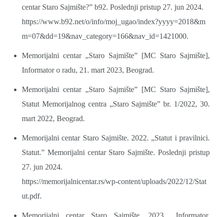
centar Staro Sajmište?” b92. Poslednji pristup 27. jun 2024.
https://www.b92.net/o/info/moj_ugao/index?yyyy=2018&m
m=07&dd=19&nav_category=166&nav_id=1421000.
Memorijalni centar „Staro Sajmište” [MC Staro Sajmište],
Informator o radu, 21. mart 2023, Beograd.
Memorijalni centar „Staro Sajmište” [MC Staro Sajmište],
Statut Memorijalnog centra „Staro Sajmište” br. 1/2022, 30.
mart 2022, Beograd.
Memorijalni centar Staro Sajmište. 2022. „Statut i pravilnici.
Statut.” Memorijalni centar Staro Sajmište. Poslednji pristup
27. jun 2024.
https://memorijalnicentar.rs/wp-content/uploads/2022/12/Stat
ut.pdf.
Memorijalni centar Staro Sajmište. 2023. „Informator.