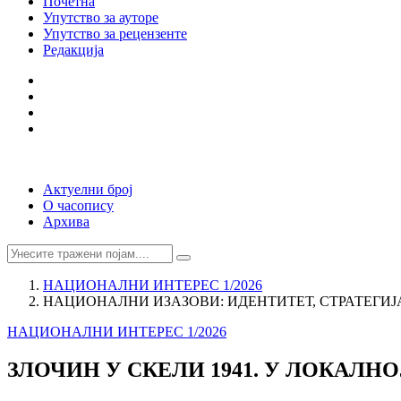
Почетна
Упутство за ауторе
Упутство за рецензенте
Редакција
Актуелни број
О часопису
Архива
НАЦИОНАЛНИ ИНТЕРЕС 1/2026
НАЦИОНАЛНИ ИЗАЗОВИ: ИДЕНТИТЕТ, СТРАТЕГИЈ
НАЦИОНАЛНИ ИНТЕРЕС 1/2026
ЗЛОЧИН У СКЕЛИ 1941. У ЛОКАЛ