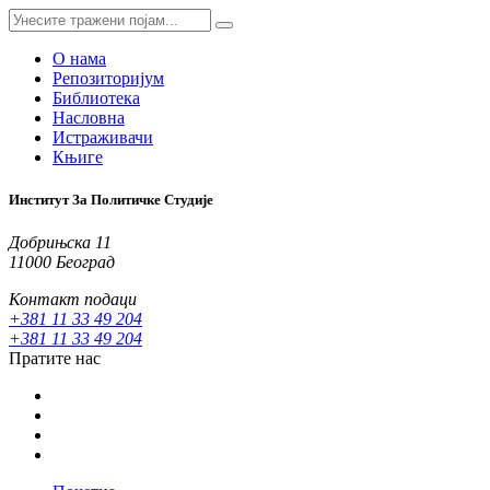
О нама
Репозиторијум
Библиотека
Насловна
Истраживачи
Књиге
Институт За Политичке Студије
Добрињска 11
11000 Београд
Контакт подаци
+381 11 33 49 204
+381 11 33 49 204
Пратите нас