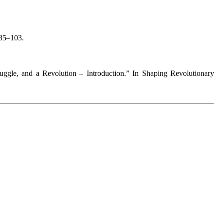
 85–103.
ruggle, and a Revolution – Introduction.ˮ In Shaping Revolutionary