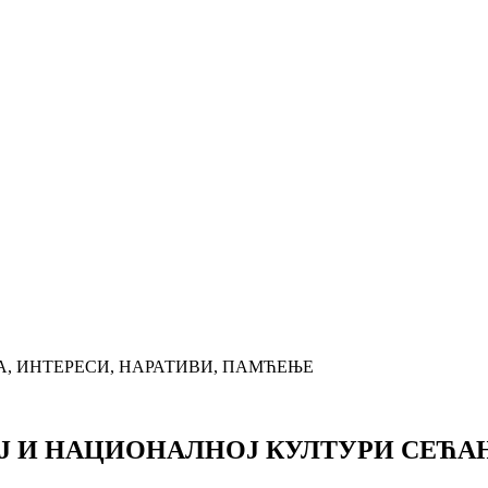
А, ИНТЕРЕСИ, НАРАТИВИ, ПАМЋЕЊЕ
НОЈ И НАЦИОНАЛНОЈ КУЛТУРИ СЕЋА