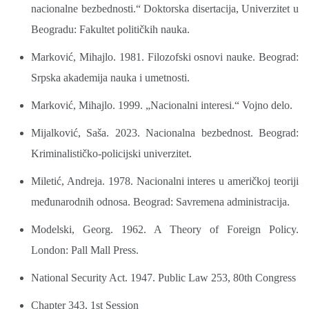
nacionalne bezbednosti.“ Doktorska disertacija, Univerzitet u
Beogradu: Fakultet političkih nauka.
Marković, Mihajlo. 1981. Filozofski osnovi nauke. Beograd:
Srpska akademija nauka i umetnosti.
Marković, Mihajlo. 1999. „Nacionalni interesi.“ Vojno delo.
Mijalković, Saša. 2023. Nacionalna bezbednost. Beograd:
Kriminalističko-policijski univerzitet.
Miletić, Andreja. 1978. Nacionalni interes u američkoj teoriji
međunarodnih odnosa. Beograd: Savremena administracija.
Modelski, Georg. 1962. A Theory of Foreign Policy.
London: Pall Mall Press.
National Security Act. 1947. Public Law 253, 80th Congress
Chapter 343, 1st Session