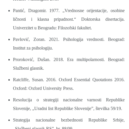
Pantić, Dragomir. 1977. „Vrednosne orijentacije, osobine
ličnosti i klasna pripadnost.“ Doktorska disertacija.
Univerzitet u Beogradu: Filozofski fakultet.
Pavlović, Zoran. 2021. Psihologija vrednosti. Beograd:
Institut za psihologiju.
Proroković, Dušan. 2018. Era multipolarnosti. Beograd:
Službeni glasnik.
Ratcliffe, Susan. 2016. Oxford Essential Quotations 2016.
Oxford: Oxford University Press.
Resolucija o strategiji nacionalne varnosti Republike
Slovenije, „Uradni list Republike Slovenije”, številka 59/19.
Strategija nacionalne bezbednosti Republike Srbije,
„Službeni glasnik RS”, br. 88/09.