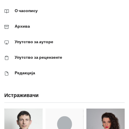
О часопису
Архива
Упутство за ауторе
Упутство за рецензенте
Редакција
Истраживачи