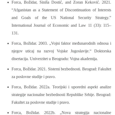
Forca, Božidar, Siniša Dostić, and Zoran Keković. 2021.
“Afganistan as a Statement of Discontinuation of Interests
and Goals of the US National Security Strategy.”
International Journal of Economic and Law 11 (33): 115–
131.
Forca, Božidar. 2003. „Vojni faktor međunarodnih odnosa i
njegov uticaj na razvoj Vojske Jugoslavije.“ Doktorska
disertacija. Univerzitet u Beogradu: Vojna akademija.
Forca, Božidar. 2021. Sistemi bezbednosti. Beograd: Fakultet
za poslovne studije i pravo.
Forca, Božidar. 2022a. Teorijski i uporedni aspekt analize
strategije nacionalne bezbednosti Republike Srbije. Beograd:
Fakultet za poslovne studije i pravo.
Forca, Božidar. 2022b. „Nova strategija nacionalne