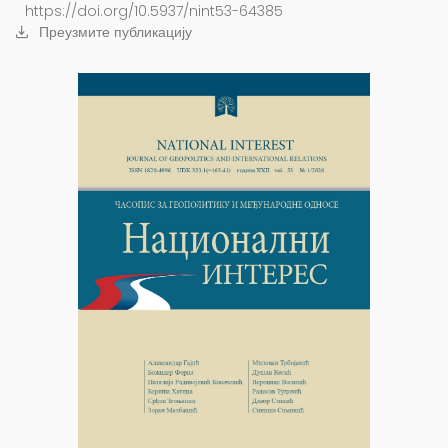
https://doi.org/10.5937/nint53-64385
Преузмите публикацију