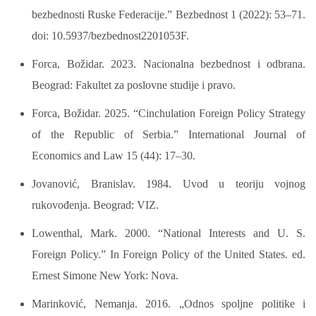
bezbednosti Ruske Federacije.” Bezbednost 1 (2022): 53–71.
doi: 10.5937/bezbednost2201053F.
Forca, Božidar. 2023. Nacionalna bezbednost i odbrana.
Beograd: Fakultet za poslovne studije i pravo.
Forca, Božidar. 2025. “Cinchulation Foreign Policy Strategy
of the Republic of Serbia.” International Journal of
Economics and Law 15 (44): 17–30.
Jovanović, Branislav. 1984. Uvod u teoriju vojnog
rukovođenja. Beograd: VIZ.
Lowenthal, Mark. 2000. “National Interests and U. S.
Foreign Policy.” In Foreign Policy of the United States. ed.
Ernest Simone New York: Nova.
Marinković, Nemanja. 2016. „Odnos spoljne politike i