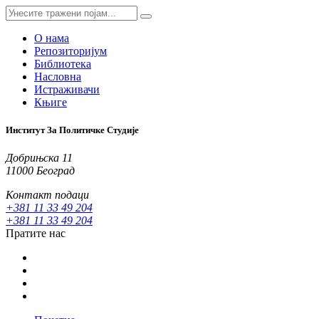
О нама
Репозиторијум
Библиотека
Насловна
Истраживачи
Књиге
Институт За Политичке Студије
Добрињска 11
11000 Београд
Контакт подаци
+381 11 33 49 204
+381 11 33 49 204
Пратите нас