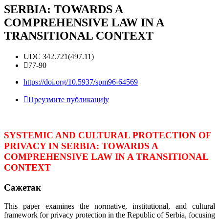
SERBIA: TOWARDS A
COMPREHENSIVE LAW IN A
TRANSITIONAL CONTEXT
UDC 342.721(497.11)
77-90
https://doi.org/10.5937/spm96-64569
Преузмите публикацију
SYSTEMIC AND CULTURAL PROTECTION OF
PRIVACY IN SERBIA: TOWARDS A
COMPREHENSIVE LAW IN A TRANSITIONAL
CONTEXT
Сажетак
This paper examines the normative, institutional, and cultural
framework for privacy protection in the Republic of Serbia, focusing