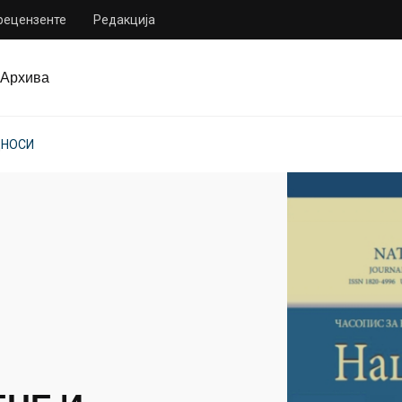
 рецензенте
Редакција
Архива
ДНОСИ