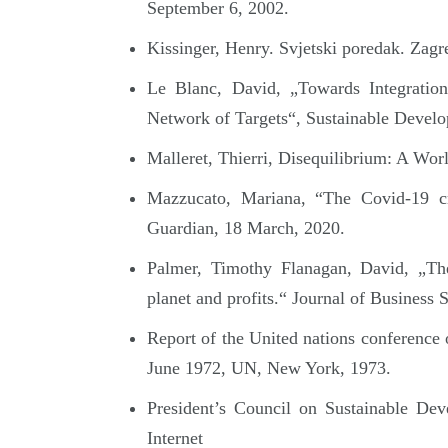
September 6, 2002.
Kissinger, Henry. Svjetski poredak. Zagr
Le Blanc, David, „Towards Integratio
Network of Targets“, Sustainable Devel
Malleret, Thierri, Disequilibrium: A Wor
Mazzucato, Mariana, “The Covid-19 cri
Guardian, 18 March, 2020.
Palmer, Timothy Flanagan, David, „The
planet and profits.“ Journal of Business 
Report of the United nations conferenc
June 1972, UN, New York, 1973.
President’s Council on Sustainable Dev
Internet