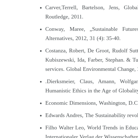
Carver,Terrell, Bartelson, Jens, Glo
Routledge, 2011.
Conway, Maree, „Sustainable Future
Alternatives, 2012, 31 (4): 35-40.
Costanza, Robert, De Groot, Rudolf Sut
Kubiszewski, Ida, Farber, Stephan. & Tu
services. Global Environmental Change,
.Dierksmeier, Claus, Amann, Wolfga
Humanistic Ethics in the Age of Globali
Economic Dimensions, Washington, D.C.:
Edwards Andres, The Sustainability revo
Filho Walter Leo, World Trends in Educ
Internationaler Verlag der Wissenschafte