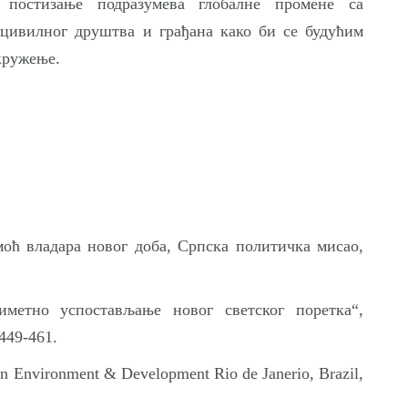
постизање подразумева глобалне промене са
 цивилног друштва и грађана како би се будућим
кружење.
оћ владара новог доба, Српска политичка мисао,
иметно успостављање новог светског поретка“,
449-461.
n Environment & Development Rio de Janerio, Brazil,