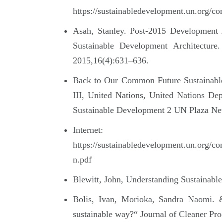
https://sustainabledevelopment.un.org/c
Asah, Stanley. Post-2015 Development
Sustainable Development Architecture
2015,16(4):631–636.
Back to Our Common Future Sustainable 
III, United Nations, United Nations De
Sustainable Development 2 UN Plaza Ne
Internet:
https://sustainabledevelopment.un.or
n.pdf
Blewitt, John, Understanding Sustainabl
Bolis, Ivan, Morioka, Sandra Naomi. 
sustainable way?“ Journal of Cleaner Pro