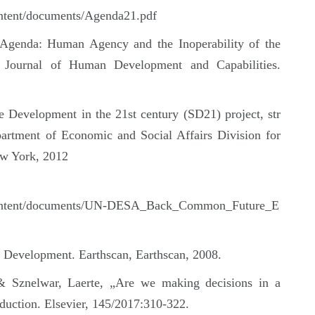
ontent/documents/Agenda21.pdf
 Agenda: Human Agency and the Inoperability of the
. Journal of Human Development and Capabilities.
Development in the 21st century (SD21) project, str
partment of Economic and Social Affairs Division for
w York, 2012
g/content/documents/UN-DESA_Back_Common_Future_E
e Development. Earthscan, Earthscan, 2008.
& Sznelwar, Laerte, „Are we making decisions in a
duction. Elsevier, 145/2017:310-322.