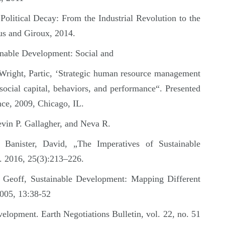
Political Decay: From the Industrial Revolution to the
us and Giroux, 2014.
inable Development: Social and
right, Partic, ‘Strategic human resource management
social capital, behaviors, and performance“. Presented
ce, 2009, Chicago, IL.
vin P. Gallagher, and Neva R.
& Banister, David, „The Imperatives of Sustainable
. 2016, 25(3):213–226.
 Geoff, Sustainable Development: Mapping Different
005, 13:38-52
evelopment. Earth Negotiations Bulletin, vol. 22, no. 51