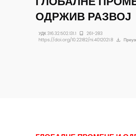
ГЛОБАЛНЕ ПРОМЕ
ОДРЖИВ РАЗВОЈ
УДК 316.32:502.131.1
261-283
https://doi.org/10.22182/ni.4012021.8
Преуз