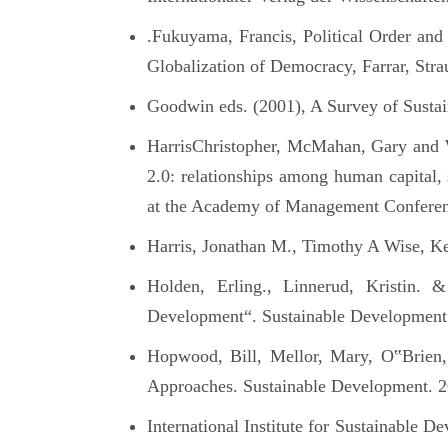
.Fukuyama, Francis, Political Order and 
Globalization of Democracy, Farrar, Stra
Goodwin eds. (2001), A Survey of Susta
HarrisChristopher, McMahan, Gary and W
2.0: relationships among human capital, 
at the Academy of Management Conferen
Harris, Jonathan M., Timothy A Wise, Ke
Holden, Erling., Linnerud, Kristin. 
Development“. Sustainable Development
Hopwood, Bill, Mellor, Mary, O‟Brien,
Approaches. Sustainable Development. 2
International Institute for Sustainable D