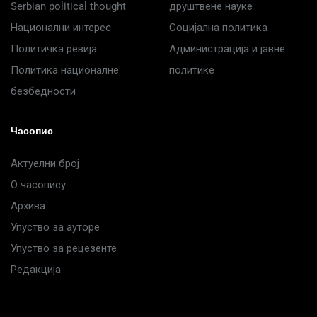
Serbian political thought
друштвене науке
Национални интерес
Социјална политика
Политичка ревија
Администрација и јавне
Политика националне
политике
безбедности
Часопис
Актуелни број
О часопису
Архива
Упуство за ауторе
Упуство за рецезенте
Редакција