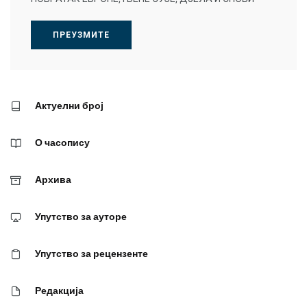
ПРЕУЗМИТЕ
Актуелни број
О часопису
Архива
Упутство за ауторе
Упутство за рецензенте
Редакција