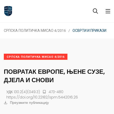
СРПСКА ПОЛИТИЧКА МИСАО 4/2016
ОСВРТИ И ПРИКАЗИ
СРПСКА ПОЛИТИЧКА МИСАО 4/2016
ПОВРАТАК ЕВРОПЕ, ЊЕНЕ СУЗЕ,
ДЈЕЛА И СНОВИ
УДК 130.2(4)(049.3)
473-480
https://doi.org/10.22182/spm.5442016.26
Преузмите публикацију