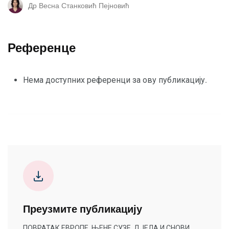
Др Весна Станковић Пејновић
Референце
Нема доступних референци за ову публикацију.
Преузмите публикацију
ПОВРАТАК ЕВРОПЕ, ЊЕНЕ СУЗЕ, ДЈЕЛА И СНОВИ