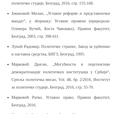
политичке студије, Београд, 2016, стр. 155-168.
Јовановић Милан, „Уставне реформе и представнички
мандат“, у зборнику: Уставне промене (приредили:
Оливера Вучић, Коста Чавошки), Правни факултет,
Београд, 2003, стр. 398-411.
Лукић Радомир, Политичке странке, Завод за уџбенике
и наставна средства, БИГЗ, Београд, 1995.
Марковић Драган, „Могућности и перспективе
демократизације политичких институција у Србији“,
Српска политичка мисао, Vol. 48, бр. 2/2016, Институт
за политичке студије, Београд, 2016, стр. 55-70.
Марковић Ратко, Уставно право, Правни факултет,
Београд, 2016.