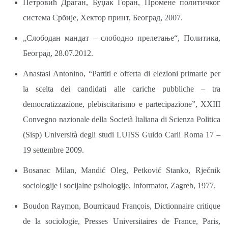
Петровић Драган, Буџак Горан, Промене политичког
система Србије, Хектор принт, Београд, 2007.
„Слободан мандат ‒ слободно прелетање“, Политика,
Београд, 28.07.2012.
Anastasi Antonino, “Partiti e offerta di elezioni primarie per
la scelta dei candidati alle cariche pubbliche ‒ tra
democratizzazione, plebiscitarismo e partecipazione”, XXIII
Convegno nazionale della Società Italiana di Scienza Politica
(Sisp) Università degli studi LUISS Guido Carli Roma 17 –
19 settembre 2009.
Bosanac Milan, Mandić Oleg, Petković Stanko, Rječnik
sociologije i socijalne psihologije, Informator, Zagreb, 1977.
Boudon Raymon, Bourricaud François, Dictionnaire critique
de la sociologie, Presses Universitaires de France, Paris,