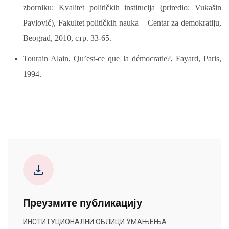
zborniku: Kvalitet političkih institucija (priredio: Vukašin
Pavlović), Fakultet političkih nauka – Centar za demokratiju,
Beograd, 2010, стр. 33-65.
Tourain Alain, Qu’est-ce que la démocratie?, Fayard, Paris,
1994.
Преузмите публикацију
ИНСТИТУЦИОНАЛНИ ОБЛИЦИ УМАЊЕЊА