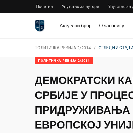
Почетна
Упутство за ауторе
Упутство за
Актуелни број
О часопису
ПОЛИТИЧКА РЕВИЈА 2/2014
ОГЛЕДИ И СТУД
ПОЛИТИЧКА РЕВИЈА 2/2014
ДЕМОКРАТСКИ К
СРБИЈЕ У ПРОЦЕ
ПРИДРУЖИВАЊА
ЕВРОПСКОЈ УНИЈ