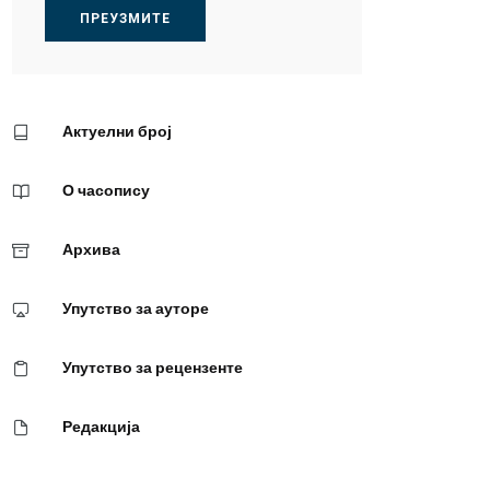
ПРЕУЗМИТЕ
Актуелни број
О часопису
Архива
Упутство за ауторе
Упутство за рецензенте
Редакција