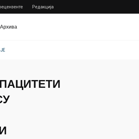
 рецензенте
Редакција
Архива
ИЈЕ
АПАЦИТЕТИ
СУ
И