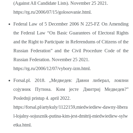
(Against All Candidate Lists). November 25 2021.
https://rg.ru/2006/07/15/golosovanie.html.
Federal Law of 5 December 2006 N 225-FZ On Amending
the Federal Law “On Basic Guarantees of Electoral Rights
and the Right to Participate in Referendums of Citizens of the
Russian Federation” and the Civil Procedure Code of the
Russian Federation. November 25 2021.
https://rg.ru/2006/12/07/vybory-izm.html.
Forsal.pl. 2018. „Медведев: Давни либерал, лоялни
сојузник Путина. Ким јесте Дмитриј Медведев?”
Poslednji pristup 4. april 2022.
https://forsal.pl/artykuly/1122159,miedwiediew-dawny-libera
l-lojalny-sojusznik-putina-kim-jest-dmitrij-miedwiediew-sylw
etka.html.