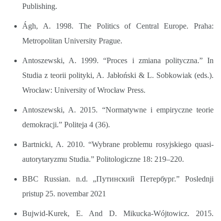
Publishing.
Ágh, A. 1998. The Politics of Central Europe. Praha:
Metropolitan University Prague.
Antoszewski, A. 1999. “Proces i zmiana polityczna.” In
Studia z teorii polityki, A. Jabłoński & L. Sobkowiak (eds.).
Wrocław: University of Wrocław Press.
Antoszewski, A. 2015. “Normatywne i empiryczne teorie
demokracji.” Politeja 4 (36).
Bartnicki, A. 2010. “Wybrane problemu rosyjskiego quasi-
autorytaryzmu Studia.” Politologiczne 18: 219–220.
BBC Russian. n.d. „Путинский Петербург.” Poslednji
pristup 25. novembar 2021
Bujwid-Kurek, E. And D. Mikucka-Wójtowicz. 2015.