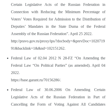
Certain Legislative Acts of the Russian Federation in
Connection with Reducing the Minimum Percentage of
Voters’ Votes Required for Admission to the Distribution of
Deputies’ Mandates in the State Duma of the Federal
Assembly of the Russian Federation”. April 25 2022.
http://pravo.gov.ru/proxy/ips/?docbody=&prevDoc=1020719
91&backlink=1&&nd=102151262.
Federal Law of 02.04 2012 N 28-FZ “On Amending the
Federal Law “On Political Parties” (as amended). April 04
2022.
https://base.garant.ru/70156286/.
Federal Law of 30.06.2006 On Amending Certain
Legislative Acts of the Russian Federation in Part of
Cancelling the Form of Voting Against All Candidates