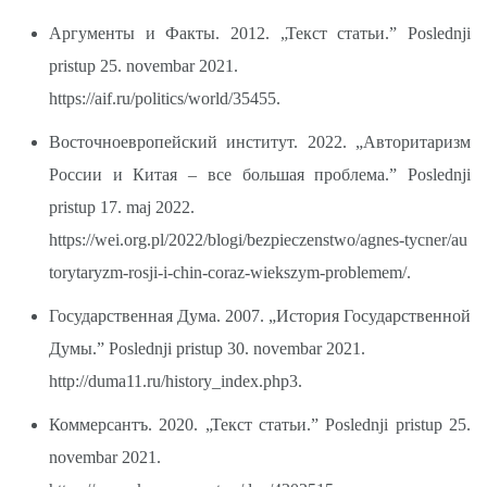
Аргументы и Факты. 2012. „Текст статьи.” Poslednji
pristup 25. novembar 2021.
https://aif.ru/politics/world/35455.
Восточноевропейский институт. 2022. „Авторитаризм
России и Китая – все большая проблема.” Poslednji
pristup 17. maj 2022.
https://wei.org.pl/2022/blogi/bezpieczenstwo/agnes-tycner/au
torytaryzm-rosji-i-chin-coraz-wiekszym-problemem/.
Государственная Дума. 2007. „История Государственной
Думы.” Poslednji pristup 30. novembar 2021.
http://duma11.ru/history_index.php3.
Коммерсантъ. 2020. „Текст статьи.” Poslednji pristup 25.
novembar 2021.