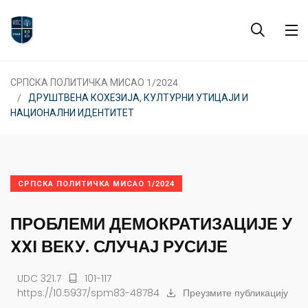
СРПСКА ПОЛИТИЧКА МИСАО 1/2024
ДРУШТВЕНА КОХЕЗИЈА, КУЛТУРНИ УТИЦАЈИ И
НАЦИОНАЛНИ ИДЕНТИТЕТ
СРПСКА ПОЛИТИЧКА МИСАО 1/2024
ПРОБЛЕМИ ДЕМОКРАТИЗАЦИЈЕ У
XXI ВЕКУ. СЛУЧАЈ РУСИЈЕ
UDC 321.7
101-117
https://10.5937/spm83-48784
Преузмите публикацију