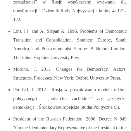
zarządzanej” w Rosji: współczesne wyzwania dla
transformacji.” Dziennik Rady Najwyższej Ukrainy 4: 121–
122.
Linz J.J. and A. Stepan A. 1996. Problems of Democratic
Transition and Consolidation. Southern Europe, South
America, and Post-communist Europe. Baltimore–London:
The Johns Hopkins University Press.
Morlino, J. 2011. Changes for Democracy. Actors,
Structures, Processes. New York: Ocford University Press.
Potulski, J. 2012. “Rosja w poszukiwaniu modelu reżimu
politycznego – „poliarchia zachodnia” czy „azjatycka
demokracja”. Środkowoeuropejskie Studia Polityczne (3).
President of the Russian Federation. 2000. Decree N 849
“On the Plenipotentiary Representative of the President of the