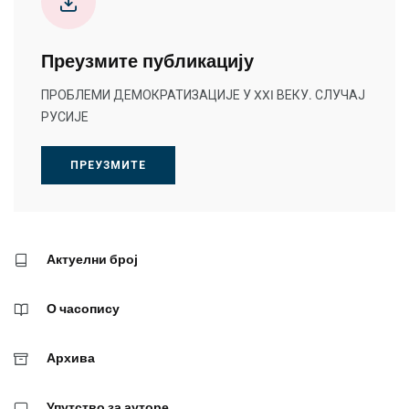
Преузмите публикацију
ПРОБЛЕМИ ДЕМОКРАТИЗАЦИЈЕ У XXI ВЕКУ. СЛУЧАЈ
РУСИЈЕ
ПРЕУЗМИТЕ
Актуелни број
О часопису
Архива
Упутство за ауторе