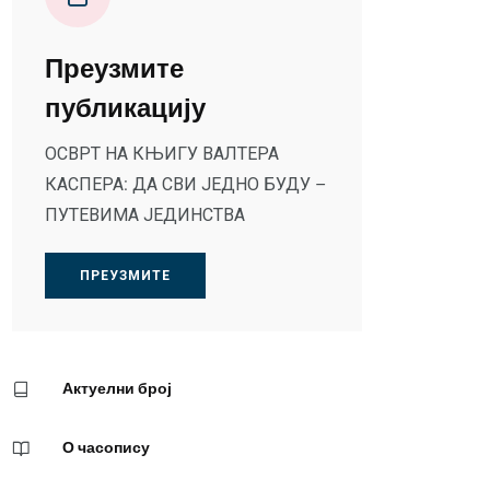
Преузмите
публикацију
ОСВРТ НА КЊИГУ ВАЛТЕРА
КАСПЕРА: ДА СВИ ЈЕДНО БУДУ –
ПУТЕВИМА ЈЕДИНСТВА
ПРЕУЗМИТЕ
Актуелни број
О часопису