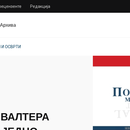
 рецензенте
Редакција
Архива
 И ОСВРТИ
 ВАЛТЕРА