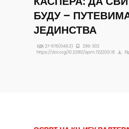
КАСПЕРА: ДА СВИ
БУДУ – ПУТЕВИМ
ЈЕДИНСТВА
УДК 27-675(049.3)
295-302
https://doi.org/10.22182/spm.7222021.16
Пр