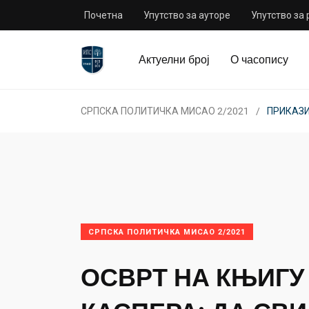
Почетна
Упутство за ауторе
Упутство за
Актуелни број
О часопису
СРПСКА ПОЛИТИЧКА МИСАО 2/2021
ПРИКАЗИ
СРПСКА ПОЛИТИЧКА МИСАО 2/2021
ОСВРТ НА КЊИГУ