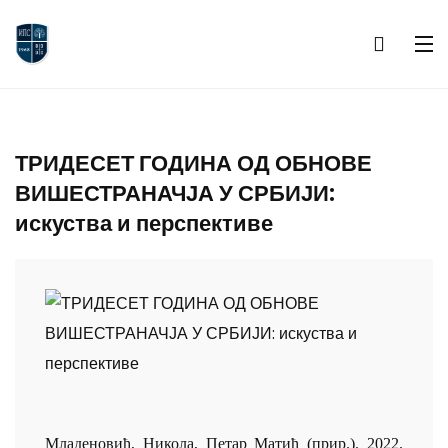
ТРИДЕСЕТ ГОДИНА ОД ОБНОВЕ
ВИШЕСТРАНАЧЈА У СРБИЈИ:
искуства и перспективе
Младеновић, Никола, Петар Матић (прир.). 2022.