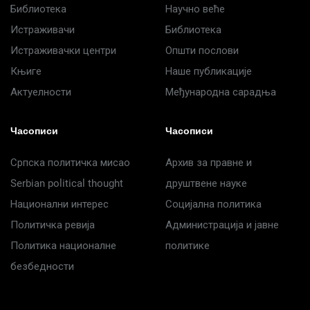
Библиотека
Научно веће
Истраживачи
Библиотека
Истраживачки центри
Општи послови
Књиге
Наше публикације
Актуелности
Међународна сарадња
Часописи
Часописи
Српска политичка мисао
Архив за правне и
Serbian political thought
друштвене науке
Национални интерес
Социјална политика
Политичка ревија
Администрација и јавне
Политика националне
политике
безбедности