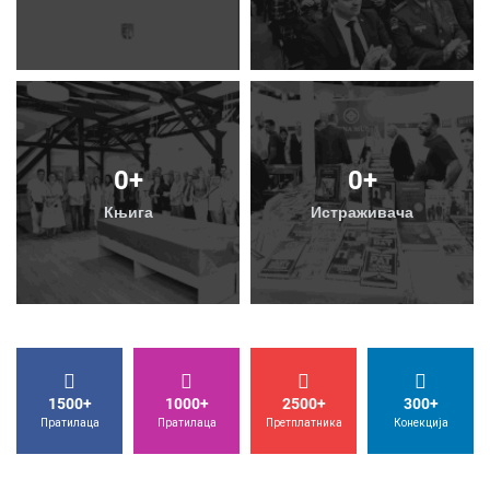
Библиотека
Контакт
1500+
1000+
2500+
300+
Пратилаца
Пратилаца
Претплатника
Конекција