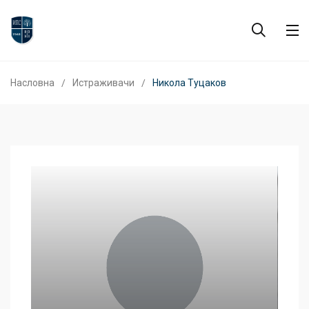
Насловна
Истраживачи
Никола Туцаков