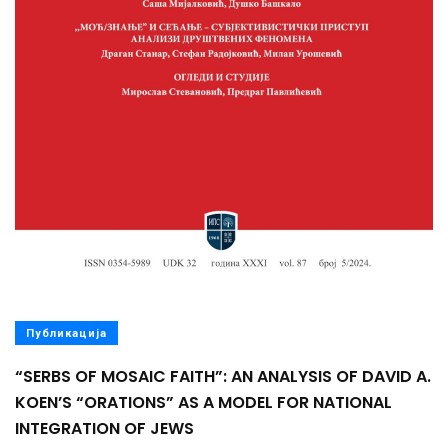
Публикација
“SERBS OF MOSAIC FAITH”: AN ANALYSIS OF DAVID A.
KOEN’S “ORATIONS” AS A MODEL FOR NATIONAL
INTEGRATION OF JEWS