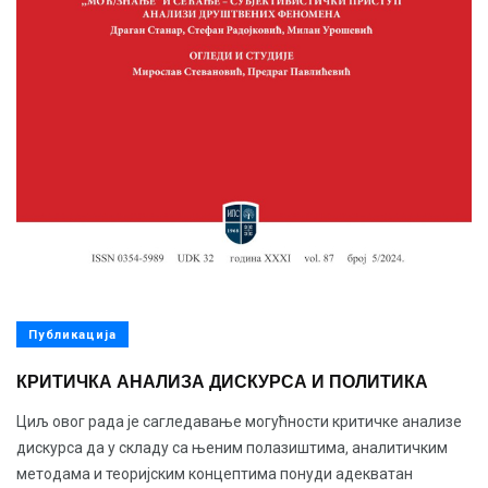
Публикација
КРИТИЧКА АНАЛИЗА ДИСКУРСА И ПОЛИТИКА
Циљ овог рада је сагледавање могућности критичке анализе
дискурса да у складу са њеним полазиштима, аналитичким
методама и теоријским концептима понуди адекватан