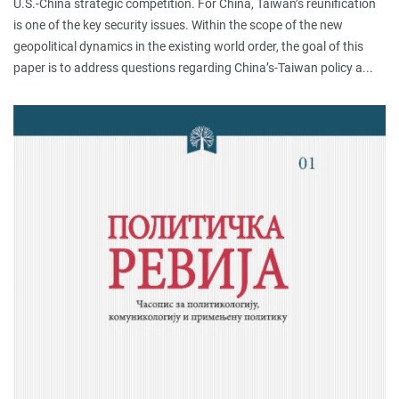
U.S.-China strategic competition. For China, Taiwan’s reunification
is one of the key security issues. Within the scope of the new
geopolitical dynamics in the existing world order, the goal of this
paper is to address questions regarding China’s-Taiwan policy a...