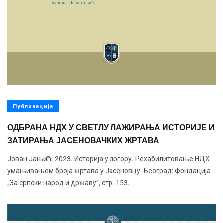
Публикација
ОДБРАНА НДХ У СВЕТЛУ ЛАЖИРАЊА ИСТОРИЈЕ И
ЗАТИРАЊА ЈАСЕНОВАЧКИХ ЖРТАВА
Јован Јањић. 2023. Историја у логору. Рехабилитовање НДХ
умањивањем броја жртава у Јасеновцу. Београд: Фондација
„За српски народ и државу”, стр. 153.