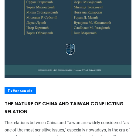
Публикација
THE NATURE OF CHINA AND TAIWAN CONFLICTING
RELATION
The relations between China and Taiwan are widely considered “as
one of the most sensitive issues,” especially nowadays, in the era of