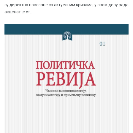
су директно повезане са актуелним кризама, у овом делу рада
акценат је ст...