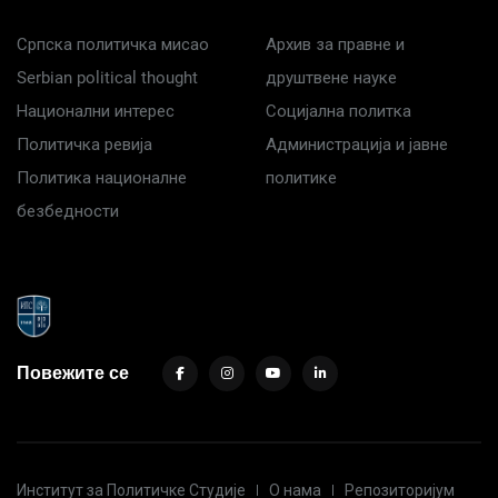
Српска политичка мисао
Архив за правне и
Serbian political thought
друштвене науке
Национални интерес
Социјална политка
Политичка ревија
Администрација и јавне
Политика националне
политике
безбедности
Повежите се
Институт за Политичке Студије
О нама
Репозиторијум