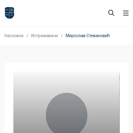
Насловна
Истраживачи
Мирослав Стевановић